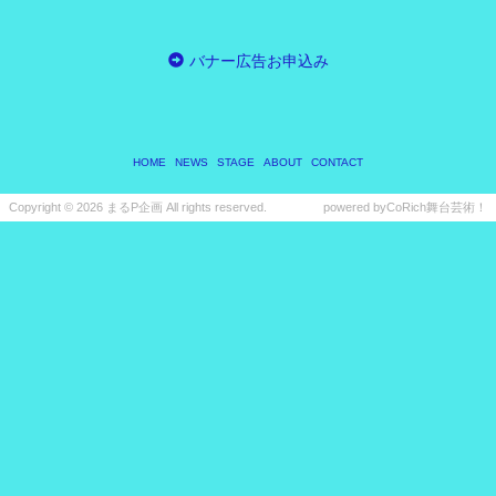
バナー広告お申込み
HOME
NEWS
STAGE
ABOUT
CONTACT
Copyright ©
2026 まるP企画 All rights reserved.
powered by
CoRich舞台芸術！